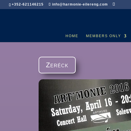
+352-621146215
info@harmonie-eilereng.com
HOME
MEMBERS ONLY
Zeréck