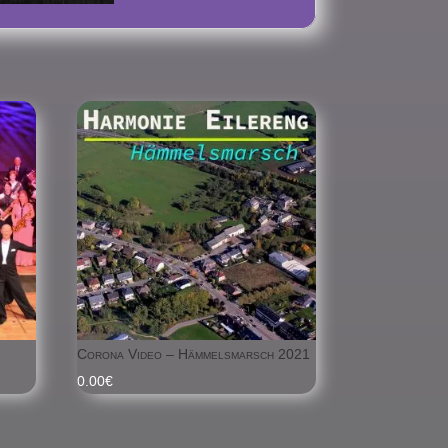
Corona Video – Hämmelsmarsch 2021
0.00
€