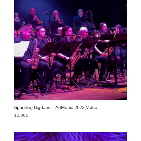
Sparkling BigBand – ArtMonie 2022 Video
12.00
€