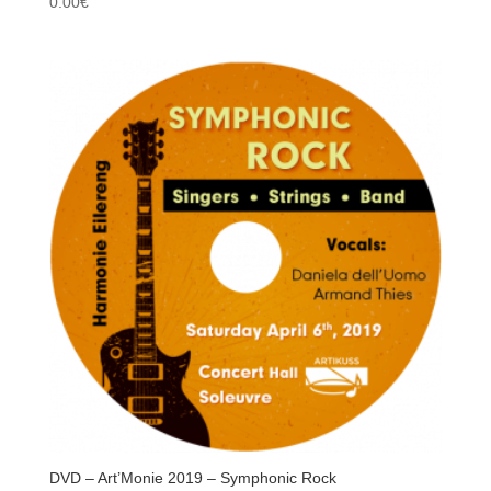
0.00
€
DVD – Art’Monie 2019 – Symphonic Rock