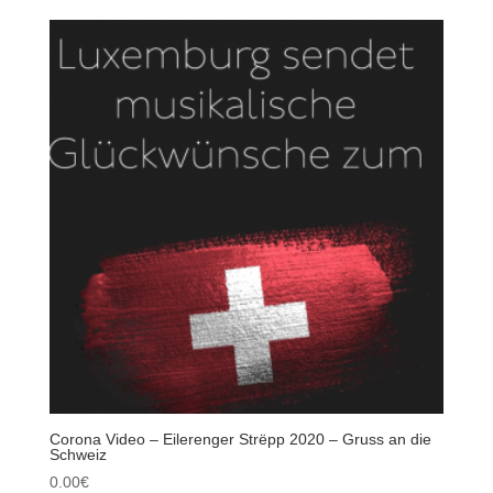
Corona Video – Eilerenger Strëpp 2020 – Gruss an die
Schweiz
0.00
€