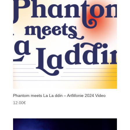
ancien
Phantom meets La La ddin – ArtMonie 2024 Video
12.00
€