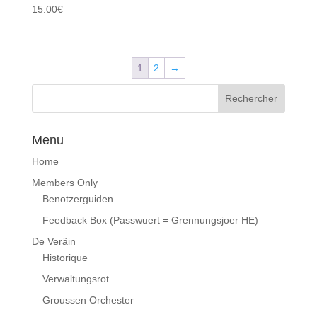
15.00
€
1
2
→
Menu
Home
Members Only
Benotzerguiden
Feedback Box (Passwuert = Grennungsjoer HE)
De Veräin
Historique
Verwaltungsrot
Groussen Orchester