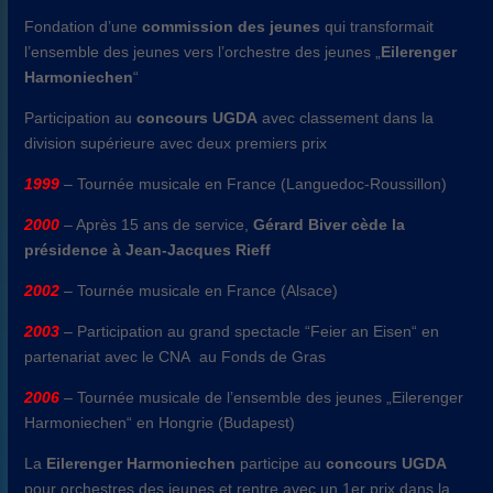
Fondation d’une
commission des jeunes
qui transformait
l’ensemble des jeunes vers l’orchestre des jeunes „
Eilerenger
Harmoniechen
“
Participation au
concours UGDA
avec classement dans la
division supérieure avec deux premiers prix
1999
– Tournée musicale en France (Languedoc-Roussillon)
2000
– Après 15 ans de service,
Gérard Biver cède la
présidence à Jean-Jacques Rieff
2002
– Tournée musicale en France (Alsace)
2003
– Participation au grand spectacle “Feier an Eisen“ en
partenariat avec le CNA au Fonds de Gras
2006
– Tournée musicale de l’ensemble des jeunes „Eilerenger
Harmoniechen“ en Hongrie (Budapest)
La
Eilerenger Harmoniechen
participe au
concours UGDA
pour orchestres des jeunes et rentre avec un 1er prix dans la