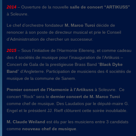
2014
– Ouverture de la nouvelle
salle de concert “ARTIKUSS”
à Soleuvre.
Le chef d’orchestre fondateur
M. Marco Turci
décide de
renoncer à son poste de directeur musical et prie le Conseil
d’Administrration de chercher un successeur.
2015
– Sous l’initiative de l’Harmonie Eilereng, et comme cadeau
des 4 sociétés de musique pour l’inauguration de l’Artikuss –
Concert de Gala de la prestigieuse Brass Band “
Black Dyke
Band
” d’Angleterre. Participation de musiciens des 4 sociétés de
musique de la commune de Sanem.
Premier concert de l’Harmonie à l’Artikuss
à Soleuvre. Ce
concert “Rock” sera le
dernier concert de M. Marco Turci
comme chef de musique. Des Laudatios par le député-maire G.
Engel et le président JJ. Rieff clôturent cette soirée inoubliable.
M. Claude Weiland
est élu par les musiciens entre 3 candidats
comme
nouveau chef de musique
.