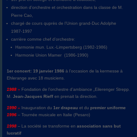
direction d’orchestre et orchestration dans la classe de M.
Pierre Cao,
chargé de cours quprès de l’Union grand-Duc Adolphe
1987-1997
carrière comme chef d’orchestre:
Harmonie mun. Lux.-Limpertsberg (1982-1986)
Harmonie Union Mamer (1986-1990)
1er concert: 19 janvier 1986
à l’occasion de la kermesse à
Ehlerange avec 18 musiciens.
1988 –
Fondation de l’orchestre d’ambiance „Eilerenger Strepp.
M.
Jean-Jacques Rieff
en prenait la direction.
1990 –
Inauguration du
1er drapeau
et du
premier uniforme
1996
– Tournée musicale en Italie (Pesaro)
1998
– La société se transforme en
association sans but
lucratif