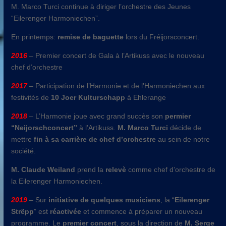
M. Marco Turci continue à diriger l’orchestre des Jeunes
“Eilerenger Harmoniechen”.
En printemps:
remise de baguette
lors du Fréijorsconcert.
2016
– Premier concert de Gala à l’Artikuss avec le nouveau
chef d’orchestre
2017
– Participation de l’Harmonie et de l’Harmoniechen aux
festivités de
10 Joer Kulturschapp
à Ehlerange
2018
– L’Harmonie joue avec grand succès son
permier
“Neijorschconcert”
à l’Artikuss.
M. Marco Turci
décide de
mettre
fin à sa carrière de chef d’orchestre
au sein de notre
société.
M. Claude Weiland
prend la
relevè
comme chef d’orchestre de
la Eilerenger Harmoniechen.
2019
– Sur
initiative de quelques musiciens
, la “
Eilerenger
Strëpp
” est
réactivée
et commence à préparer un nouveau
programme. Le
premier concert
, sous la direction de
M. Serge