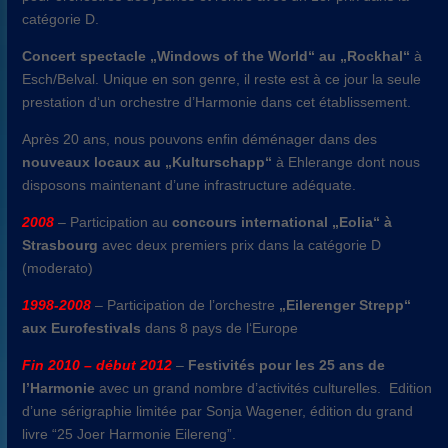
catégorie D.
Concert spectacle „Windows of the World“ au „Rockhal“
à
Esch/Belval. Unique en son genre, il reste est à ce jour la seule
prestation d‘un orchestre d’Harmonie dans cet établissement.
Après 20 ans, nous pouvons enfin déménager dans des
nouveaux locaux au „Kulturschapp“
à Ehlerange dont nous
disposons maintenant d’une infrastructure adéquate.
2008
– Participation au
concours international „Eolia“ à
Strasbourg
avec deux premiers prix dans la catégorie D
(moderato)
1998-2008
– Participation de l’orchestre
„Eilerenger Strepp“
aux Eurofestivals
dans 8 pays de l‘Europe
Fin 2010 – début 2012
–
Festivités pour les 25 ans de
l’Harmonie
avec un grand nombre d’activités culturelles. Edition
d’une sérigraphie limitée par Sonja Wagener, édition du grand
livre “25 Joer Harmonie Eilereng”.