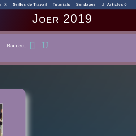
n
Grilles de Travail
Tutorials
Sondages
Articles 0
Joer 2019
n
Boutique