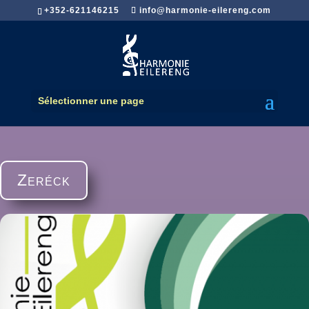
+352-621146215
info@harmonie-eilereng.com
Sélectionner une page
Zeréck