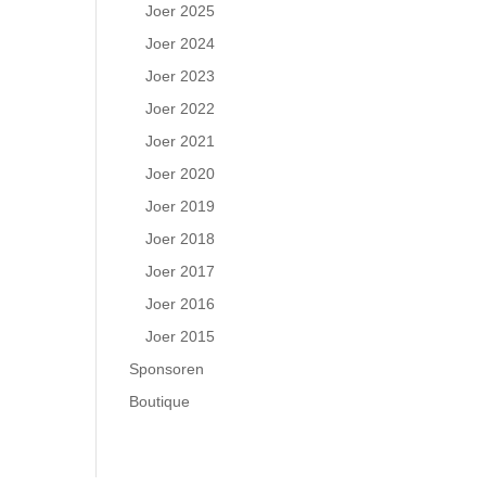
Joer 2025
Joer 2024
Joer 2023
Joer 2022
Joer 2021
Joer 2020
Joer 2019
Joer 2018
Joer 2017
Joer 2016
Joer 2015
Sponsoren
Boutique