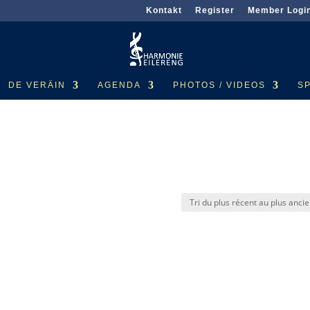
Kontakt
Register
Member Logi
DE VERÄIN
AGENDA
PHOTOS / VIDEOS
S