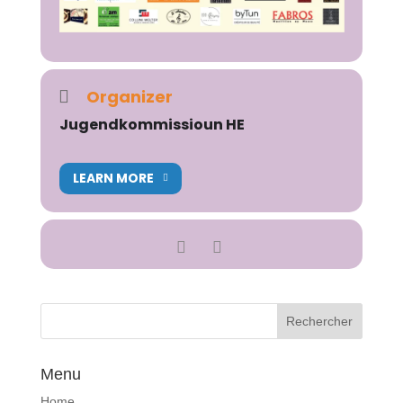
Organizer
Jugendkommissioun HE
LEARN MORE
Menu
Home