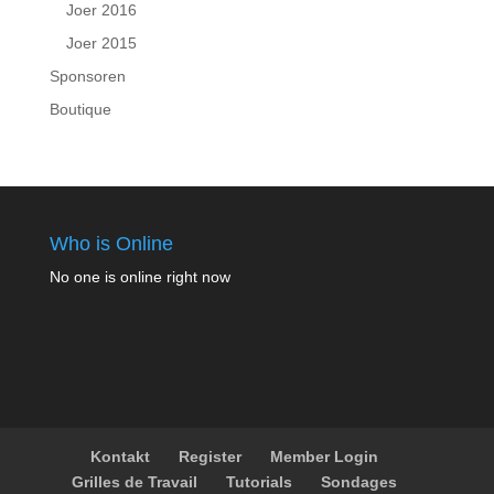
Joer 2016
Joer 2015
Sponsoren
Boutique
Who is Online
No one is online right now
Kontakt
Register
Member Login
Grilles de Travail
Tutorials
Sondages