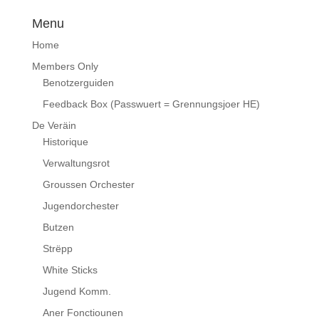
Menu
Home
Members Only
Benotzerguiden
Feedback Box (Passwuert = Grennungsjoer HE)
De Veräin
Historique
Verwaltungsrot
Groussen Orchester
Jugendorchester
Butzen
Strëpp
White Sticks
Jugend Komm.
Aner Fonctiounen