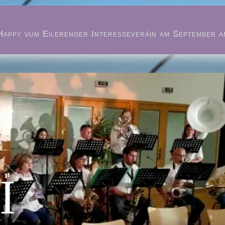
Happy vum Eilerenger Interesseveräin am September a