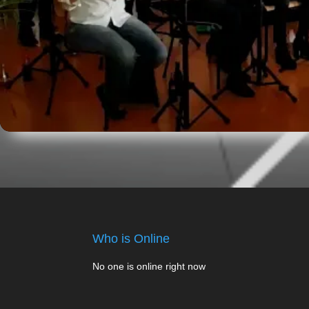
Who is Online
No one is online right now