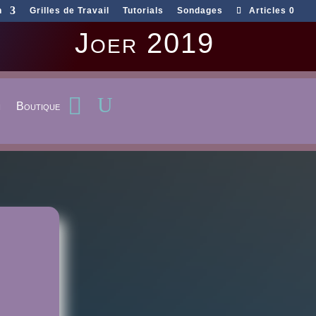
n
Grilles de Travail
Tutorials
Sondages
Articles 0
Joer 2019
n
Boutique