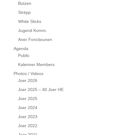
Butzen
Strëpp
White Sticks
Jugend Komm.
Aner Fonctiounen
Agenda
Public
Kalenner Members
Photos / Videos
Joer 2026
Joer 2025 – 40 Joer HE
Joer 2025
Joer 2024
Joer 2023
Joer 2022
Joer 2021