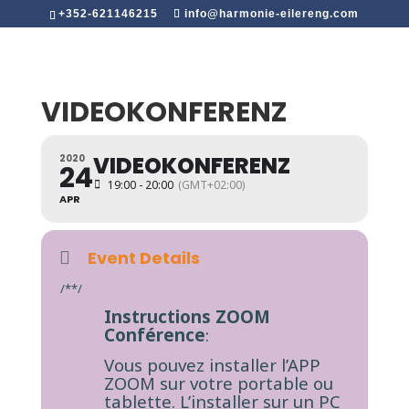
+352-621146215
info@harmonie-eilereng.com
VIDEOKONFERENZ
VIDEOKONFERENZ
2020
24
19:00 - 20:00
(GMT+02:00)
APR
Event Details
/**/
Instructions ZOOM
Conférence
:
Vous pouvez installer l’APP
ZOOM sur votre portable ou
tablette. L’installer sur un PC