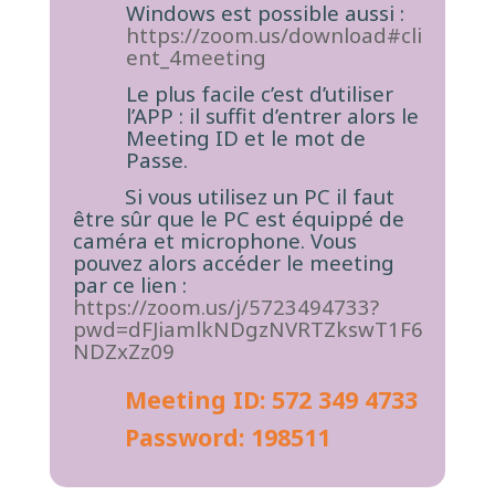
Windows est possible aussi :
https://zoom.us/download#cli
ent_4meeting
Le plus facile c’est d’utiliser
l’APP : il suffit d’entrer alors le
Meeting ID et le mot de
Passe.
Si vous utilisez un PC il faut
être sûr que le PC est équippé de
caméra et microphone. Vous
pouvez alors accéder le meeting
par ce lien :
https://zoom.us/j/5723494733?
pwd=dFJiamlkNDgzNVRTZkswT1F6
NDZxZz09
Meeting ID: 572 349 4733
Password: 198511