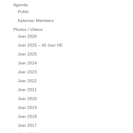
Agenda
Public
Kalenner Members
Photos / Videos
Joer 2026
Joer 2025 – 40 Joer HE
Joer 2025
Joer 2024
Joer 2023
Joer 2022
Joer 2021
Joer 2020
Joer 2019
Joer 2018
Joer 2017