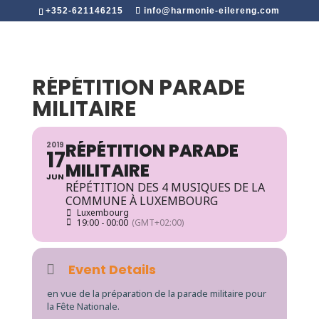
+352-621146215
info@harmonie-eilereng.com
RÉPÉTITION PARADE
MILITAIRE
RÉPÉTITION PARADE
2019
17
MILITAIRE
JUN
RÉPÉTITION DES 4 MUSIQUES DE LA
COMMUNE À LUXEMBOURG
Luxembourg
19:00 - 00:00
(GMT+02:00)
Event Details
en vue de la préparation de la parade militaire pour
la Fête Nationale.