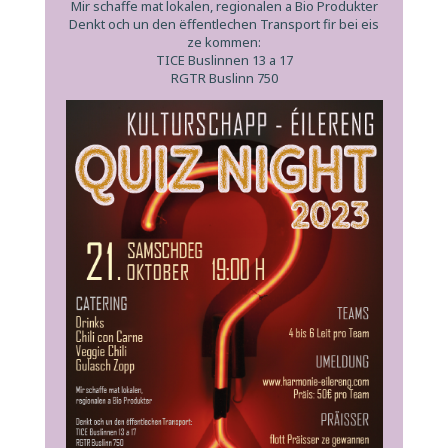
Mir schaffe mat lokalen, regionalen a Bio Produkter
Denkt och un den ëffentlechen Transport fir bei eis
ze kommen:
TICE Buslinnen 13 a 17
RGTR Buslinn 750