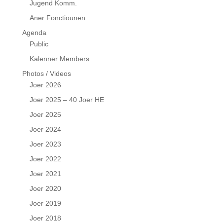
Jugend Komm.
Aner Fonctiounen
Agenda
Public
Kalenner Members
Photos / Videos
Joer 2026
Joer 2025 – 40 Joer HE
Joer 2025
Joer 2024
Joer 2023
Joer 2022
Joer 2021
Joer 2020
Joer 2019
Joer 2018