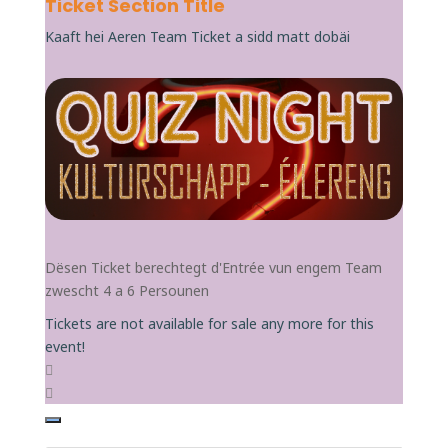
Ticket Section Title
Kaaft hei Aeren Team Ticket a sidd matt dobäi
Dësen Ticket berechtegt d'Entrée vun engem Team
zwescht 4 a 6 Persounen
Tickets are not available for sale any more for this
event!