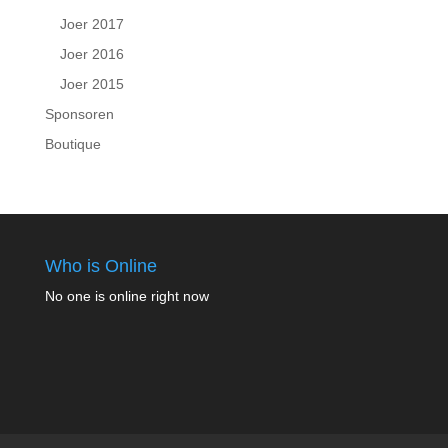
Joer 2017
Joer 2016
Joer 2015
Sponsoren
Boutique
Who is Online
No one is online right now