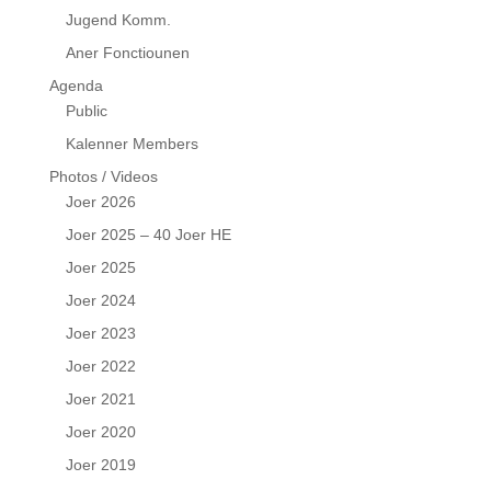
Jugend Komm.
Aner Fonctiounen
Agenda
Public
Kalenner Members
Photos / Videos
Joer 2026
Joer 2025 – 40 Joer HE
Joer 2025
Joer 2024
Joer 2023
Joer 2022
Joer 2021
Joer 2020
Joer 2019