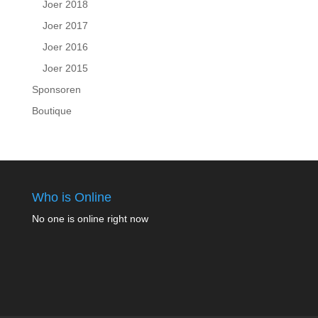
Joer 2018
Joer 2017
Joer 2016
Joer 2015
Sponsoren
Boutique
Who is Online
No one is online right now