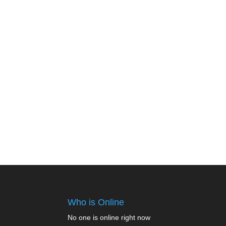
Who is Online
No one is online right now