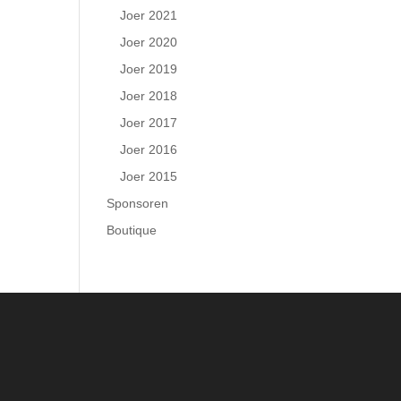
Joer 2021
Joer 2020
Joer 2019
Joer 2018
Joer 2017
Joer 2016
Joer 2015
Sponsoren
Boutique