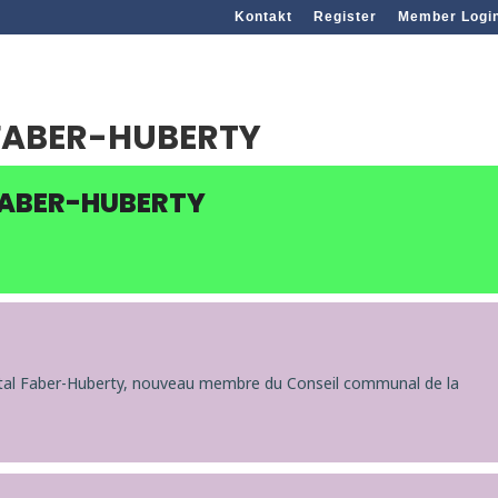
Kontakt
Register
Member Logi
FABER-HUBERTY
FABER-HUBERTY
al Faber-Huberty, nouveau membre du Conseil communal de la