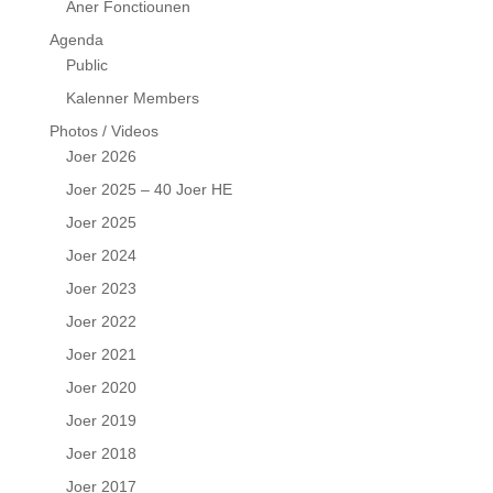
Aner Fonctiounen
Agenda
Public
Kalenner Members
Photos / Videos
Joer 2026
Joer 2025 – 40 Joer HE
Joer 2025
Joer 2024
Joer 2023
Joer 2022
Joer 2021
Joer 2020
Joer 2019
Joer 2018
Joer 2017