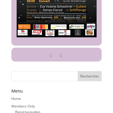
Menu
Home
Members Only
Benotzerguiden