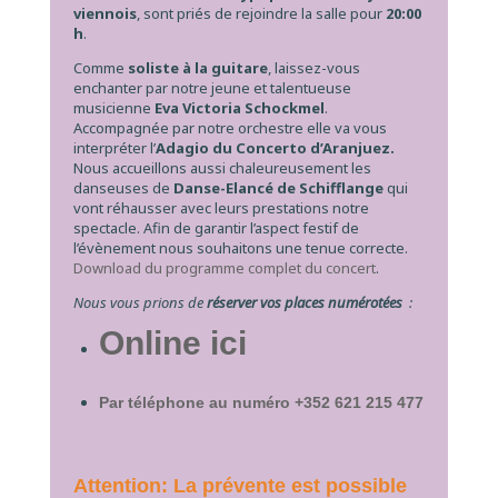
viennois
, sont priés de rejoindre la salle pour
20:00
h
.
Comme
soliste à la guitare
, laissez-vous
enchanter par notre jeune et talentueuse
musicienne
Eva Victoria Schockmel
.
Accompagnée par notre orchestre elle va vous
interpréter l’
Adagio du Concerto d’Aranjuez.
Nous accueillons aussi chaleureusement les
danseuses de
Danse-Elancé de Schifflange
qui
vont réhausser avec leurs prestations notre
spectacle. Afin de garantir l’aspect festif de
l’évènement nous souhaitons une tenue correcte.
Download du programme complet du concert
.
Nous vous prions de
réserver vos places numérotées
:
Online ici
Par téléphone au numéro +352 621 215 477
Attention: La prévente est possible