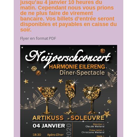
jusqu’au 4 janvier 10 heures du
matin. Cependant nous vous prions
de ne plus faire de virement
bancaire. Vos billets d’entrée seront
disponibles et payables en caisse du
soir.
Flyer en format PDF