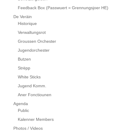
Feedback Box (Passwuert = Grennungsjoer HE)
De Veräin
Historique
Verwaltungsrot
Groussen Orchester
Jugendorchester
Butzen
Strëpp
White Sticks
Jugend Komm.
Aner Fonctiounen
Agenda
Public
Kalenner Members
Photos / Videos