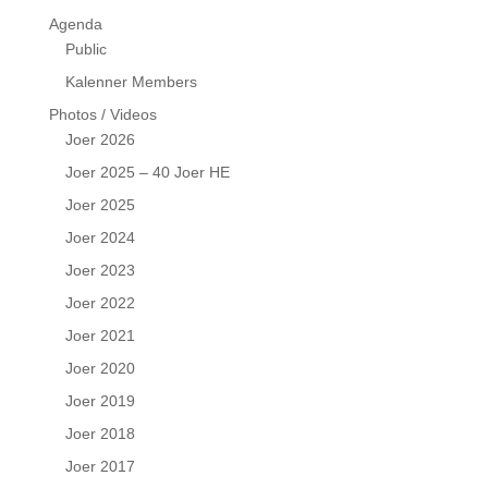
Agenda
Public
Kalenner Members
Photos / Videos
Joer 2026
Joer 2025 – 40 Joer HE
Joer 2025
Joer 2024
Joer 2023
Joer 2022
Joer 2021
Joer 2020
Joer 2019
Joer 2018
Joer 2017