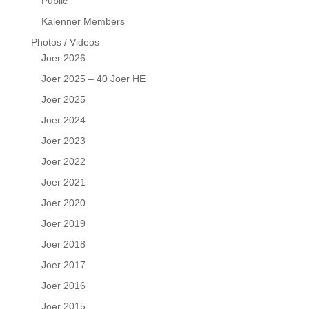
Public
Kalenner Members
Photos / Videos
Joer 2026
Joer 2025 – 40 Joer HE
Joer 2025
Joer 2024
Joer 2023
Joer 2022
Joer 2021
Joer 2020
Joer 2019
Joer 2018
Joer 2017
Joer 2016
Joer 2015