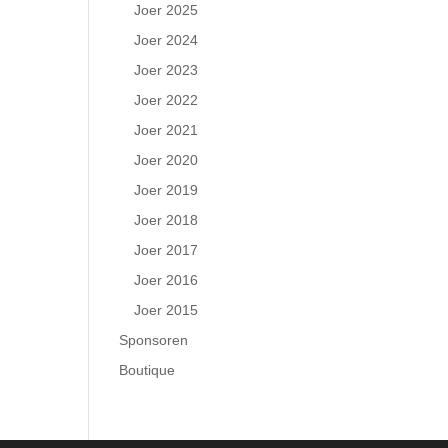
Joer 2025
Joer 2024
Joer 2023
Joer 2022
Joer 2021
Joer 2020
Joer 2019
Joer 2018
Joer 2017
Joer 2016
Joer 2015
Sponsoren
Boutique