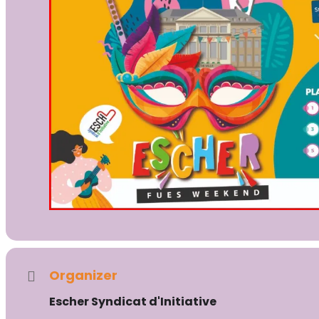
Organizer
Escher Syndicat d'Initiative