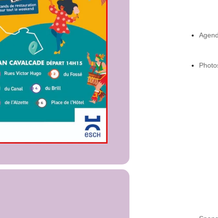
Agen
Photo