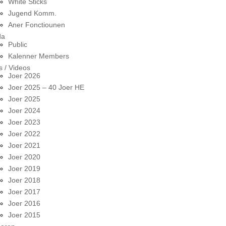
White Sticks
Jugend Komm.
Aner Fonctiounen
da
Public
Kalenner Members
s / Videos
Joer 2026
Joer 2025 – 40 Joer HE
Joer 2025
Joer 2024
Joer 2023
Joer 2022
Joer 2021
Joer 2020
Joer 2019
Joer 2018
Joer 2017
Joer 2016
Joer 2015