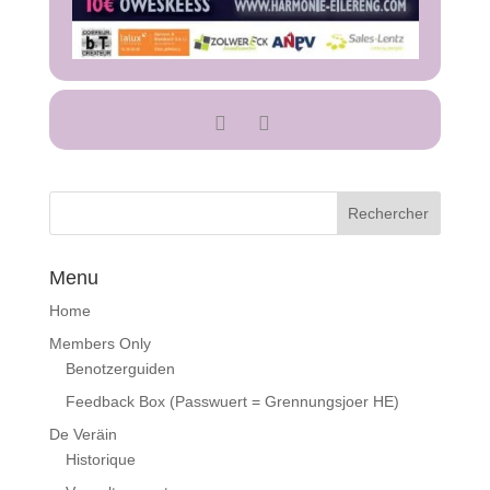
Menu
Home
Members Only
Benotzerguiden
Feedback Box (Passwuert = Grennungsjoer HE)
De Veräin
Historique