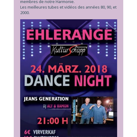
membres de notre Harmonie.
Les meilleures tubes et vidéos des années 80, 90, et
2000.