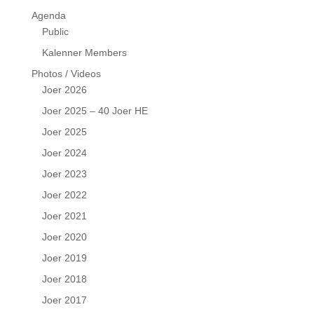
Agenda
Public
Kalenner Members
Photos / Videos
Joer 2026
Joer 2025 – 40 Joer HE
Joer 2025
Joer 2024
Joer 2023
Joer 2022
Joer 2021
Joer 2020
Joer 2019
Joer 2018
Joer 2017