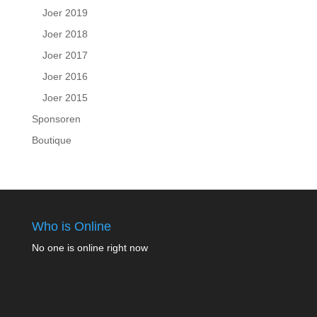
Joer 2019
Joer 2018
Joer 2017
Joer 2016
Joer 2015
Sponsoren
Boutique
Who is Online
No one is online right now