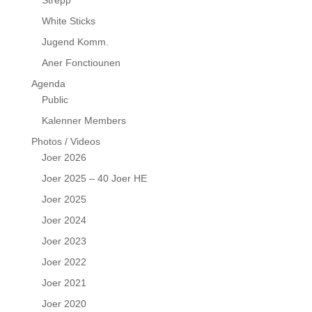
Strëpp
White Sticks
Jugend Komm.
Aner Fonctiounen
Agenda
Public
Kalenner Members
Photos / Videos
Joer 2026
Joer 2025 – 40 Joer HE
Joer 2025
Joer 2024
Joer 2023
Joer 2022
Joer 2021
Joer 2020