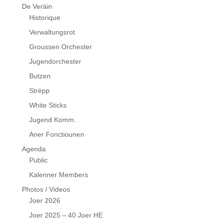
De Veräin
Historique
Verwaltungsrot
Groussen Orchester
Jugendorchester
Butzen
Strëpp
White Sticks
Jugend Komm.
Aner Fonctiounen
Agenda
Public
Kalenner Members
Photos / Videos
Joer 2026
Joer 2025 – 40 Joer HE