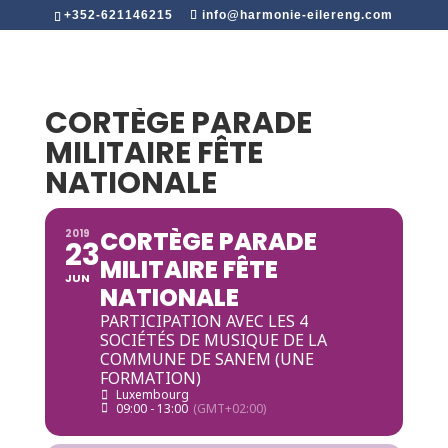
+352-621146215
info@harmonie-eilereng.com
CORTÈGE PARADE
MILITAIRE FÊTE
NATIONALE
CORTÈGE PARADE
2019
23
MILITAIRE FÊTE
JUN
NATIONALE
PARTICIPATION AVEC LES 4
SOCIÉTÉS DE MUSIQUE DE LA
COMMUNE DE SANEM (UNE
FORMATION)
Luxembourg
09:00 - 13:00
(GMT+02:00)