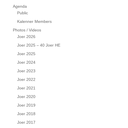
Agenda
Public
Kalenner Members
Photos / Videos
Joer 2026
Joer 2025 – 40 Joer HE
Joer 2025
Joer 2024
Joer 2023
Joer 2022
Joer 2021
Joer 2020
Joer 2019
Joer 2018
Joer 2017