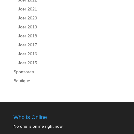
Joer 2022
Joer 2021
Joer 2020
Joer 2019
Joer 2018
Joer 2017
Joer 2016
Joer 2015
Sponsoren
Boutique
Who is Online
No one is online right now