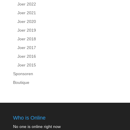
Joer 2022
Joer 2021
Joer 2020
Joer 2019
Joer 2018
Joer 2017
Joer 2016
Joer 2015
Sponsoren
Boutique
Who is Online
No one is online right now