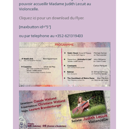
pouvoir accueillir Madame Judith Lecuit au
Violoncelle.
Cliquez ici pour un download du Flyer.
[maxbutton id=”5″]
ou par telephone au +352-621319433