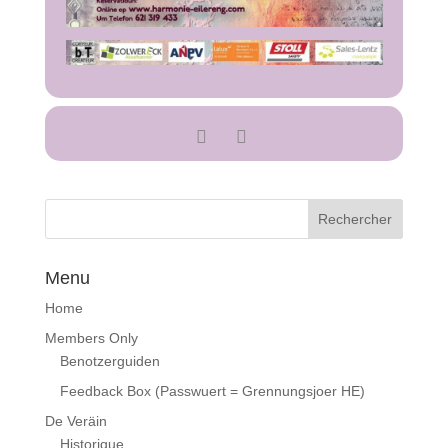
Menu
Home
Members Only
Benotzerguiden
Feedback Box (Passwuert = Grennungsjoer HE)
De Veräin
Historique