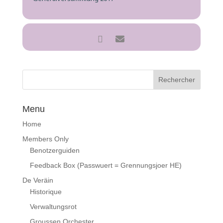
Menu
Home
Members Only
Benotzerguiden
Feedback Box (Passwuert = Grennungsjoer HE)
De Veräin
Historique
Verwaltungsrot
Groussen Orchester