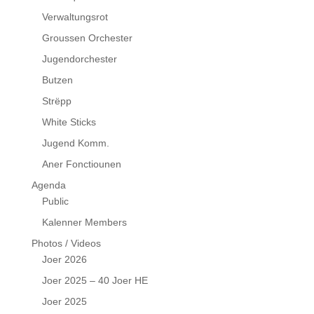
Verwaltungsrot
Groussen Orchester
Jugendorchester
Butzen
Strëpp
White Sticks
Jugend Komm.
Aner Fonctiounen
Agenda
Public
Kalenner Members
Photos / Videos
Joer 2026
Joer 2025 – 40 Joer HE
Joer 2025