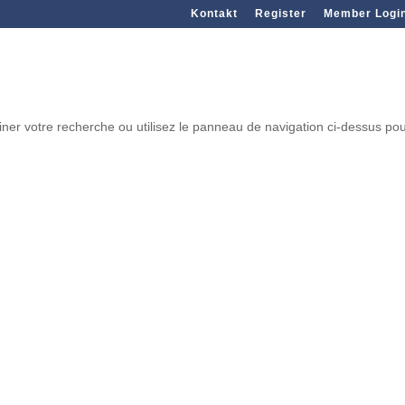
Kontakt
Register
Member Logi
ner votre recherche ou utilisez le panneau de navigation ci-dessus po