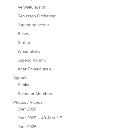
Verwaltungsrot
Groussen Orchester
Jugendorchester
Butzen
Strëpp
White Sticks
Jugend Komm.
Aner Fonctiounen
Agenda
Public
Kalenner Members
Photos / Videos
Joer 2026
Joer 2025 – 40 Joer HE
Joer 2025