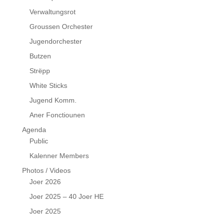
Verwaltungsrot
Groussen Orchester
Jugendorchester
Butzen
Strëpp
White Sticks
Jugend Komm.
Aner Fonctiounen
Agenda
Public
Kalenner Members
Photos / Videos
Joer 2026
Joer 2025 – 40 Joer HE
Joer 2025