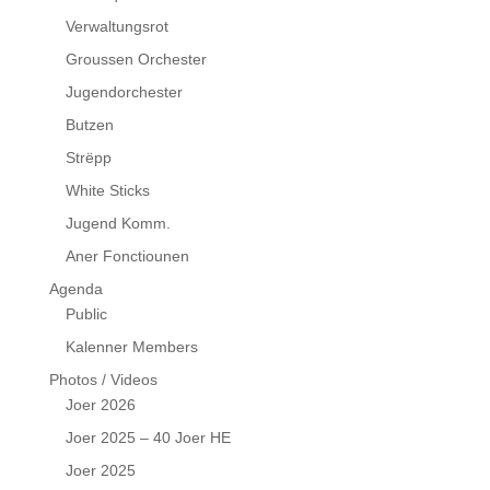
Verwaltungsrot
Groussen Orchester
Jugendorchester
Butzen
Strëpp
White Sticks
Jugend Komm.
Aner Fonctiounen
Agenda
Public
Kalenner Members
Photos / Videos
Joer 2026
Joer 2025 – 40 Joer HE
Joer 2025