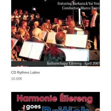
ancien
CD Rythmo Latino
10.00
€