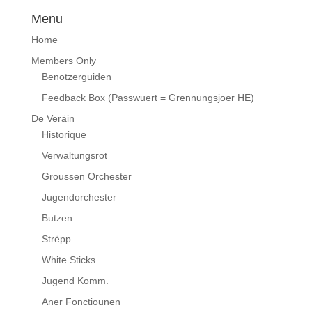
Menu
Home
Members Only
Benotzerguiden
Feedback Box (Passwuert = Grennungsjoer HE)
De Veräin
Historique
Verwaltungsrot
Groussen Orchester
Jugendorchester
Butzen
Strëpp
White Sticks
Jugend Komm.
Aner Fonctiounen