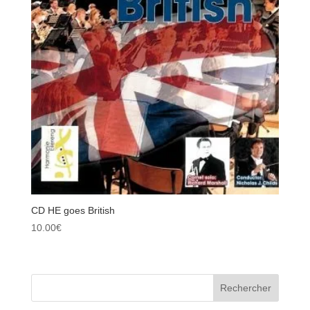
CD HE goes British
10.00
€