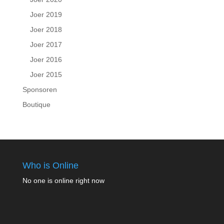
Joer 2019
Joer 2018
Joer 2017
Joer 2016
Joer 2015
Sponsoren
Boutique
Who is Online
No one is online right now