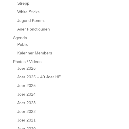
Strëpp
White Sticks
Jugend Komm.
Aner Fonctiounen
Agenda
Public
Kalenner Members
Photos / Videos
Joer 2026
Joer 2025 – 40 Joer HE
Joer 2025
Joer 2024
Joer 2023
Joer 2022
Joer 2021
Joer 2020