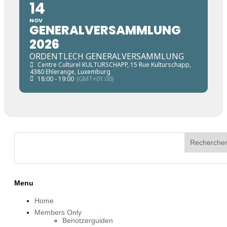
14
NOV
GENERALVERSAMMLUNG
2026
ORDENTLECH GENERALVERSAMMLUNG
Centre Culturel KULTURSCHAPP
, 15 Rue Kulturschapp,
4380 Ehlerange, Luxemburg
18:00 - 19:00
(GMT+01:00)
Menu
Home
Members Only
Benotzerguiden