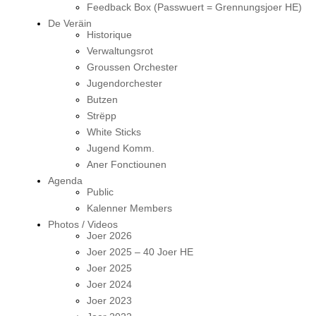
Feedback Box (Passwuert = Grennungsjoer HE)
De Veräin
Historique
Verwaltungsrot
Groussen Orchester
Jugendorchester
Butzen
Strëpp
White Sticks
Jugend Komm.
Aner Fonctiounen
Agenda
Public
Kalenner Members
Photos / Videos
Joer 2026
Joer 2025 – 40 Joer HE
Joer 2025
Joer 2024
Joer 2023