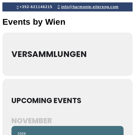
+352-621146215
info@harmonie-eilereng.com
Events by Wien
VERSAMMLUNGEN
UPCOMING EVENTS
NOVEMBER
2026