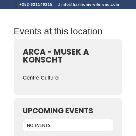
+352-621146215
info@harmonie-eilereng.com
Events at this location
ARCA - MUSEK A
KONSCHT
Centre Culturel
UPCOMING EVENTS
NO EVENTS