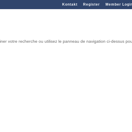
Kontakt
Register
Member Logi
ner votre recherche ou utilisez le panneau de navigation ci-dessus po