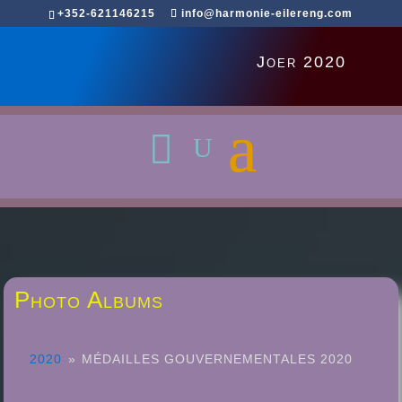
+352-621146215
info@harmonie-eilereng.com
Joer 2020
Photo Albums
2020
»
MÉDAILLES GOUVERNEMENTALES 2020