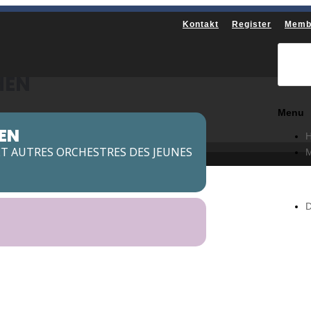
Kontakt
Register
Memb
HEN
Menu
EN
T AUTRES ORCHESTRES DES JEUNES
M
D