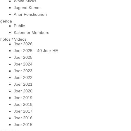
White Sticks
Jugend Komm.
Aner Fonctiounen
Agenda
Public
Kalenner Members
hotos / Videos
Joer 2026
Joer 2025 – 40 Joer HE
Joer 2025
Joer 2024
Joer 2023
Joer 2022
Joer 2021
Joer 2020
Joer 2019
Joer 2018
Joer 2017
Joer 2016
Joer 2015