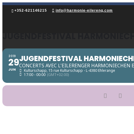
+352-621146215
info@harmonie-eilereng.com
JUGENDFESTIVAL HARMONIEC
JUGENDFESTIVAL HARMONIECH
2019
29
CONCERTS AVEC L'EILERENGER HARMONIECHEN E
JUN
Kulturschapp
, 15 rue Kulturschapp - L-4380 Ehlerange
17:00 - 00:00
(GMT+02:00)