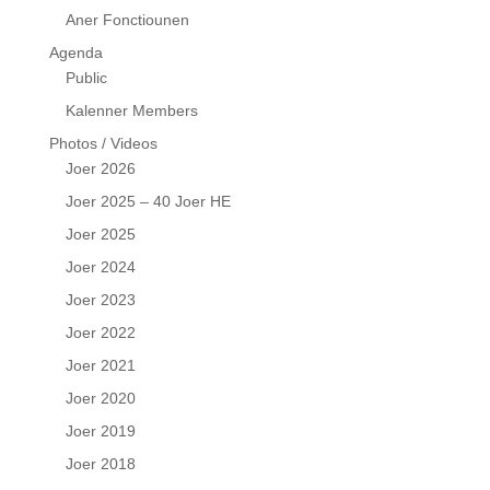
Aner Fonctiounen
Agenda
Public
Kalenner Members
Photos / Videos
Joer 2026
Joer 2025 – 40 Joer HE
Joer 2025
Joer 2024
Joer 2023
Joer 2022
Joer 2021
Joer 2020
Joer 2019
Joer 2018