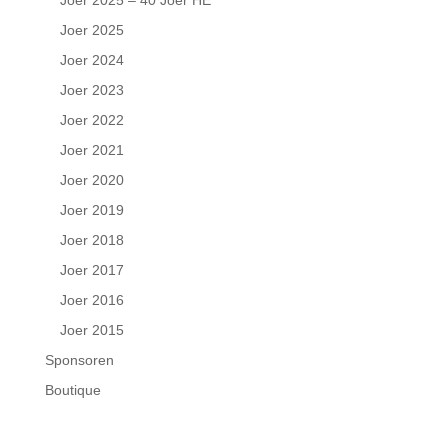
Joer 2025 – 40 Joer HE
Joer 2025
Joer 2024
Joer 2023
Joer 2022
Joer 2021
Joer 2020
Joer 2019
Joer 2018
Joer 2017
Joer 2016
Joer 2015
Sponsoren
Boutique